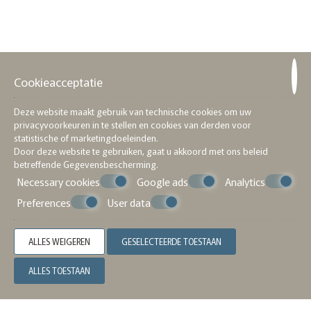
Kamers & Suites
ONTSPANNEN VERBLIJF, MEDITERRANE STIJL
Cookieacceptatie
Deze website maakt gebruik van technische cookies om uw
privacyvoorkeuren in te stellen en cookies van derden voor
statistische of marketingdoeleinden.
Door deze website te gebruiken, gaat u akkoord met ons beleid
betreffende
Gegevensbescherming
.
Necessary cookies
Google ads
Analytics
Preferences
User data
ALLES WEIGEREN
GESELECTEERDE TOESTAAN
ALLES TOESTAAN
Standaard Studio