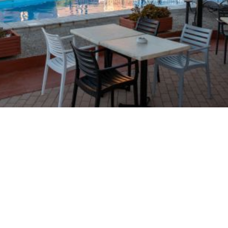
een korte wandeling over ons traditionele met lokale
steen geplaveide pad.
MEER BEKIJKEN